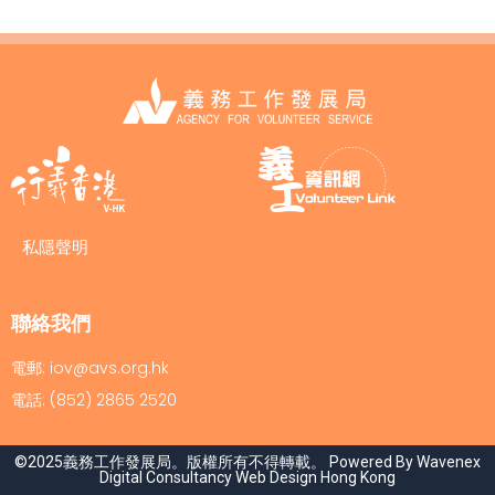
私隱聲明
聯絡我們
電郵: iov@avs.org.hk
電話: (852) 2865 2520
©2025義務工作發展局。版權所有不得轉載。 Powered By Wavenex
Digital Consultancy
Web Design Hong Kong