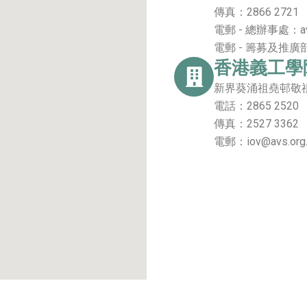
傳真：2866 2721
電郵 - 總辦事處：avs
電郵 - 籌募及推廣部：f
香港義工學
新界葵涌祖堯邨敬祖路
電話：2865 2520
傳真：2527 3362
電郵：iov@avs.org.