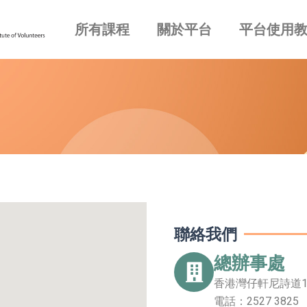
所有課程
關於平台
平台使用
聯絡我們
總辦事處
香港灣仔軒尼詩道1
電話：2527 3825