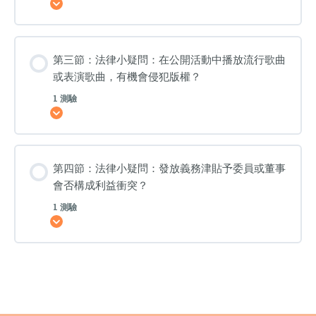
展開
版
權？
第三節：法律小疑問：在公開活動中播放流行歌曲
或表演歌曲，有機會侵犯版權？
1 測驗
展開
第四節：法律小疑問：發放義務津貼予委員或董事
會否構成利益衝突？
1 測驗
展開