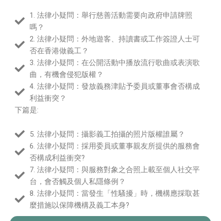
1. 法律小疑問：舉行慈善活動需要向政府申請牌照
嗎？
2. 法律小疑問：外地遊客、持讀書或工作簽證人士可
否在香港做義工？
3. 法律小疑問：在公開活動中播放流行歌曲或表演歌
曲，有機會侵犯版權？
4. 法律小疑問：發放義務津貼予委員或董事會否構成
利益衝突？
下篇是:
5. 法律小疑問：攝影義工拍攝的照片版權誰屬？
6. 法律小疑問：採用委員或董事親友所提供的服務會
否構成利益衝突?
7. 法律小疑問：與服務對象之合照上載至個人社交平
台，會否觸及個人私隱條例？
8. 法律小疑問：當發生「性騷擾」時，機構應採取甚
麼措施以保障機構及義工本身?