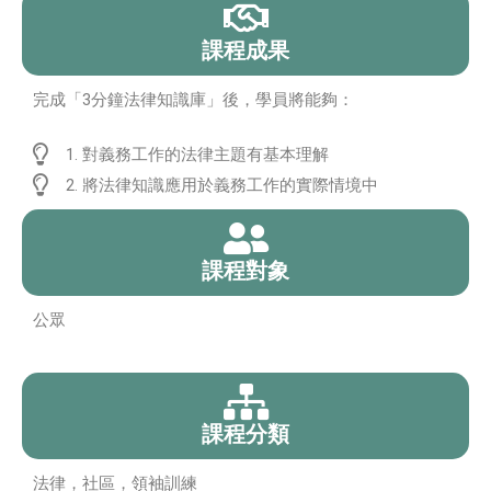
課程成果
完成「3分鐘法律知識庫」後，學員將能夠：
1. 對義務工作的法律主題有基本理解
2. 將法律知識應用於義務工作的實際情境中
課程對象
公眾
課程分類
法律，社區，領袖訓練