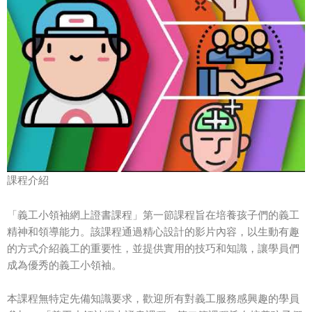
課程介紹
「義工小領袖網上證書課程」第一節課程旨在培養孩子們的義工
精神和領導能力。該課程通過精心設計的影片內容，以生動有趣
的方式介紹義工的重要性，並提供實用的技巧和知識，讓學員們
成為優秀的義工小領袖。
本課程無特定先備知識要求，歡迎所有對義工服務感興趣的學員