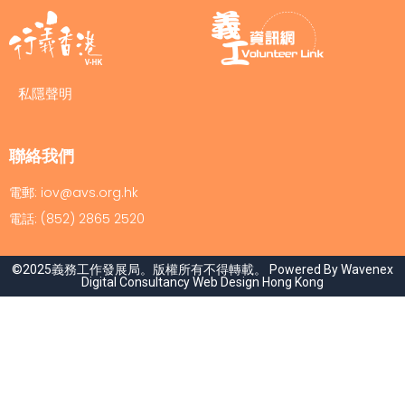
私隱聲明
聯絡我們
電郵: iov@avs.org.hk
電話: (852) 2865 2520
©2025義務工作發展局。版權所有不得轉載。 Powered By Wavenex
Digital Consultancy
Web Design Hong Kong