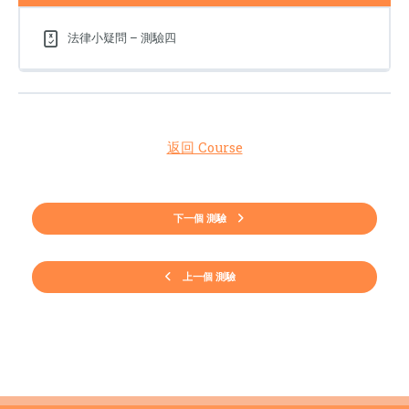
法律小疑問 – 測驗四
返回 Course
下一個 測驗
上一個 測驗