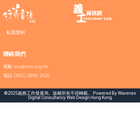
私隱聲明
聯絡我們
電郵: iov@avs.org.hk
電話: (852) 2865 2520
©2025義務工作發展局。版權所有不得轉載。 Powered By Wavenex
Digital Consultancy
Web Design Hong Kong