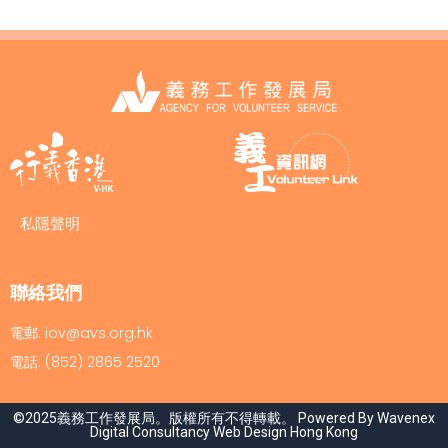
私隱聲明
聯絡我們
電郵: iov@avs.org.hk
電話: (852) 2865 2520
©2025義務工作發展局。版權所有不得轉載。 Powered By Wavenex
Digital Consultancy
Web Design Hong Kong