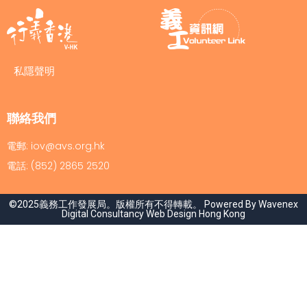
私隱聲明
聯絡我們
電郵: iov@avs.org.hk
電話: (852) 2865 2520
©2025義務工作發展局。版權所有不得轉載。 Powered By Wavenex
Digital Consultancy
Web Design Hong Kong