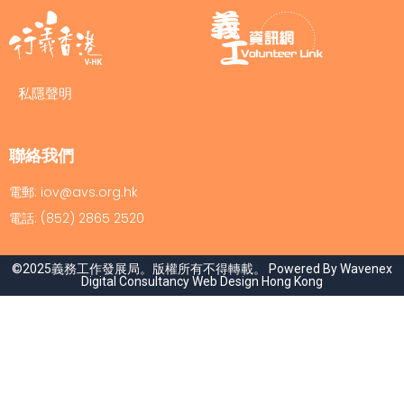
私隱聲明
聯絡我們
電郵: iov@avs.org.hk
電話: (852) 2865 2520
©2025義務工作發展局。版權所有不得轉載。 Powered By Wavenex
Digital Consultancy
Web Design Hong Kong