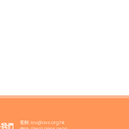
電郵: iov@avs.org.hk
絡我們