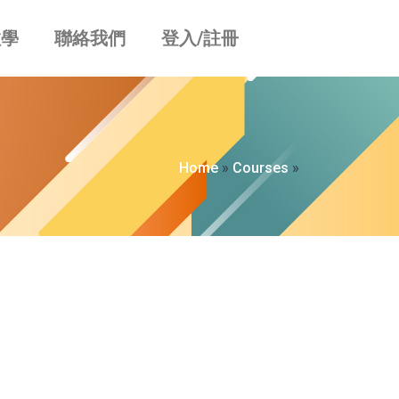
教學
聯絡我們
登入/註冊
Home
»
Courses
»