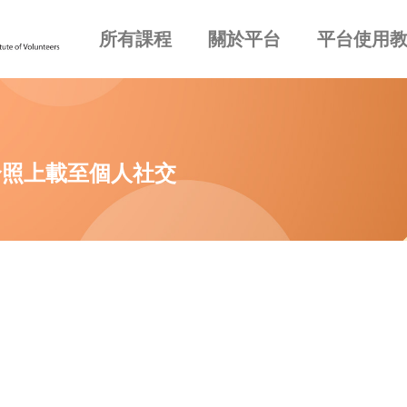
所有課程
關於平台
平台使用
合照上載至個人社交