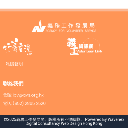
私隱聲明
聯絡我們
電郵: iov@avs.org.hk
電話: (852) 2865 2520
©2025義務工作發展局。版權所有不得轉載。 Powered By Wavenex
Digital Consultancy
Web Design Hong Kong