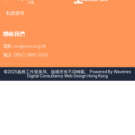
私隱聲明
聯絡我們
電郵: iov@avs.org.hk
電話: (852) 2865 2520
©2025義務工作發展局。版權所有不得轉載。 Powered By Wavenex
Digital Consultancy
Web Design Hong Kong