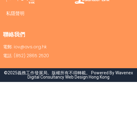
私隱聲明
聯絡我們
電郵: iov@avs.org.hk
電話: (852) 2865 2520
©2025義務工作發展局。版權所有不得轉載。 Powered By Wavenex
Digital Consultancy
Web Design Hong Kong