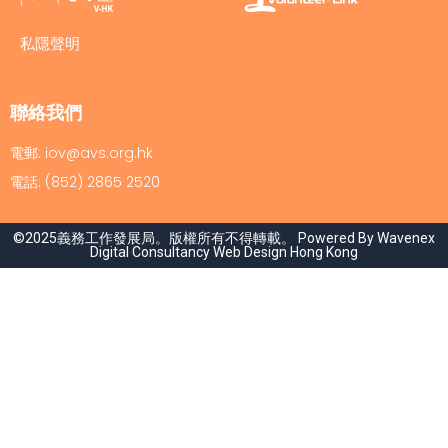
私隱聲明
聯絡我們
電郵: iov@avs.org.hk
電話: (852) 2865 2520
©2025義務工作發展局。版權所有不得轉載。 Powered By Wavenex
Digital Consultancy
Web Design Hong Kong