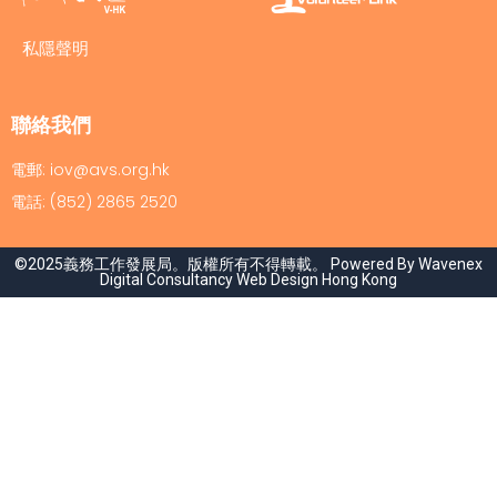
私隱聲明
聯絡我們
電郵: iov@avs.org.hk
電話: (852) 2865 2520
©2025義務工作發展局。版權所有不得轉載。 Powered By Wavenex
Digital Consultancy
Web Design Hong Kong