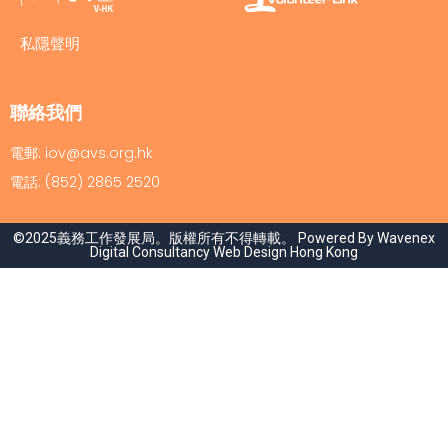
私隱聲明
聯絡我們
電郵: iov@avs.org.hk
電話: (852) 2865 2520
©2025義務工作發展局。版權所有不得轉載。 Powered By Wavenex
Digital Consultancy
Web Design Hong Kong