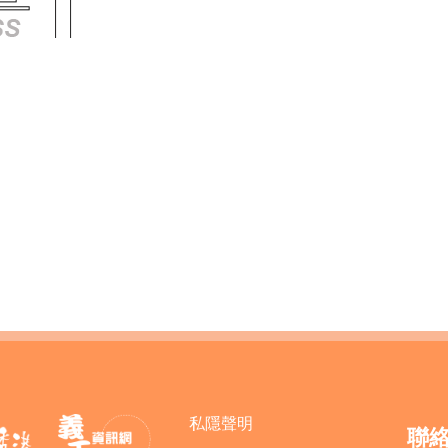
私隱聲明
聯