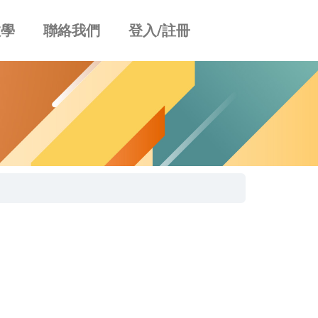
教學
聯絡我們
登入/註冊