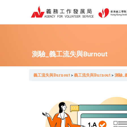
跳
至
主
要
內
容
測驗_義工流失與Burnout
義工流失與Burnout
義工流失與Burnout
測驗_義