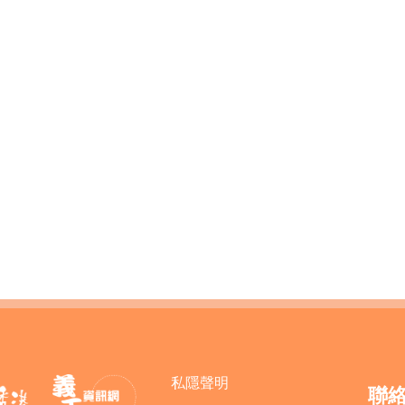
私隱聲明
聯