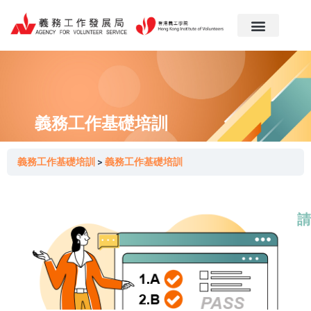
跳
至
主
要
內
容
義務工作基礎培訓
義務工作基礎培訓
義務工作基礎培訓
請