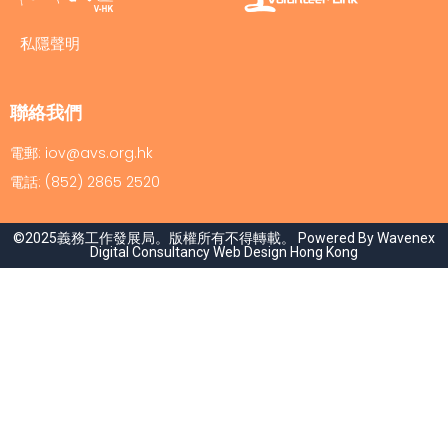
私隱聲明
聯絡我們
電郵: iov@avs.org.hk
電話: (852) 2865 2520
©2025義務工作發展局。版權所有不得轉載。 Powered By Wavenex
Digital Consultancy
Web Design Hong Kong