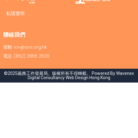
私隱聲明
聯絡我們
電郵: iov@avs.org.hk
電話: (852) 2865 2520
©2025義務工作發展局。版權所有不得轉載。 Powered By Wavenex
Digital Consultancy
Web Design Hong Kong