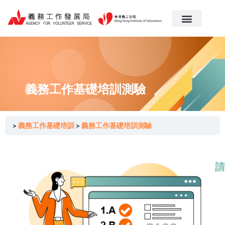
跳
至
主
要
內
容
義務工作基礎培訓測驗
義務工作基礎培訓
義務工作基礎培訓測驗
請