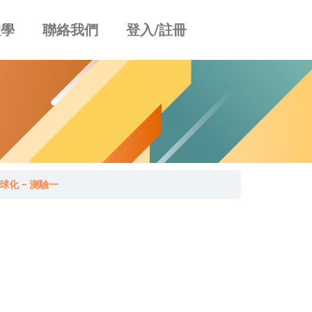
教學
聯絡我們
登入/註冊
球化 – 測驗一