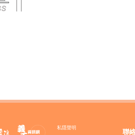
私隱聲明
聯