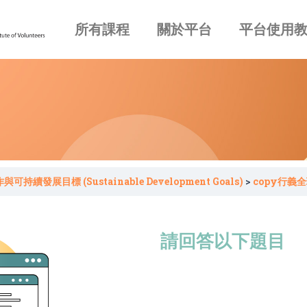
所有課程
關於平台
平台使用
可持續發展目標 (Sustainable Development Goals)
copy行義全
請回答以下題目