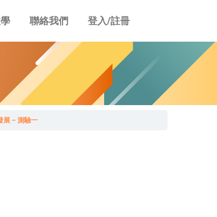
教學
聯絡我們
登入/註冊
展 – 測驗一