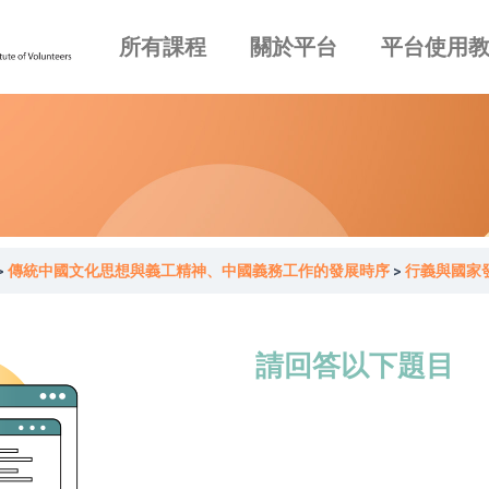
所有課程
關於平台
平台使用
傳統中國文化思想與義工精神、中國義務工作的發展時序
行義與國家發
請回答以下題目