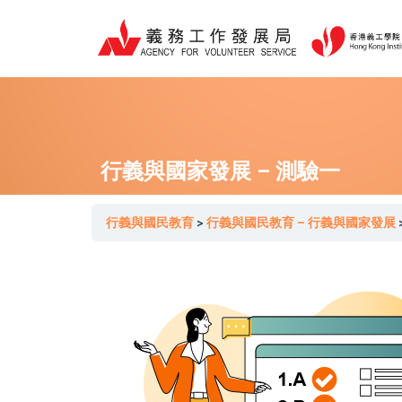
跳
至
主
要
內
容
行義與國家發展 – 測驗一
行義與國民教育
行義與國民教育 – 行義與國家發展