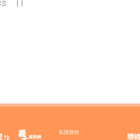
私隱聲明
聯