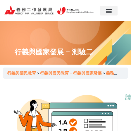
跳
至
主
要
內
容
行義與國家發展 – 測驗二
行義與國民教育
行義與國民教育 – 行義與國家發展
義務工作與社區及國家發展
請