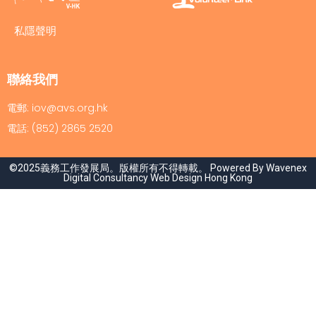
私隱聲明
聯絡我們
電郵: iov@avs.org.hk
電話: (852) 2865 2520
©2025義務工作發展局。版權所有不得轉載。 Powered By Wavenex
Digital Consultancy
Web Design Hong Kong