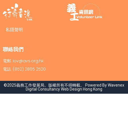
私隱聲明
聯絡我們
電郵: iov@avs.org.hk
電話: (852) 2865 2520
©2025義務工作發展局。版權所有不得轉載。 Powered By Wavenex
Digital Consultancy
Web Design Hong Kong