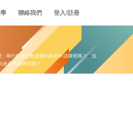
教學
聯絡我們
登入/註冊
問：舉行慈善活動需要向政府申請牌照嗎？
»
法
向政府申請牌照嗎？