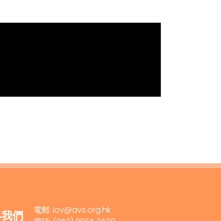
電郵: iov@avs.org.hk
絡我們