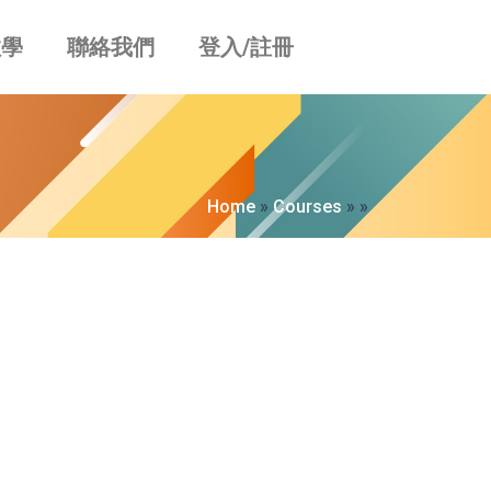
教學
聯絡我們
登入/註冊
Home
»
Courses
»
»