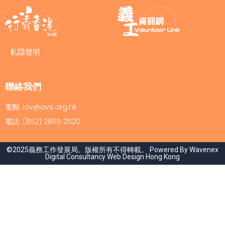
私隱聲明
聯絡我們
電郵: iov@avs.org.hk
電話: (852) 2865 2520
©2025義務工作發展局。版權所有不得轉載。 Powered By Wavenex
Digital Consultancy
Web Design Hong Kong