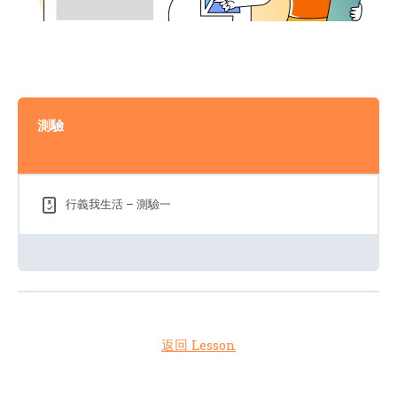
測驗
行義我生活 – 測驗一
返回 Lesson