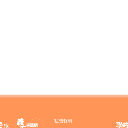
私隱聲明
聯