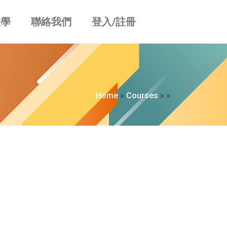
教學
聯絡我們
登入/註冊
Home
»
Courses
»
»