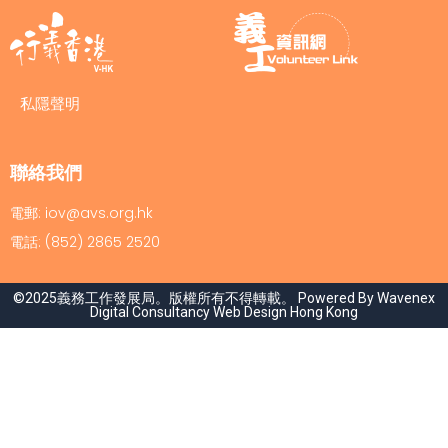
私隱聲明
聯絡我們
電郵: iov@avs.org.hk
電話: (852) 2865 2520
©2025義務工作發展局。版權所有不得轉載。 Powered By Wavenex
Digital Consultancy
Web Design Hong Kong