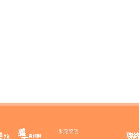
私隱聲明
聯