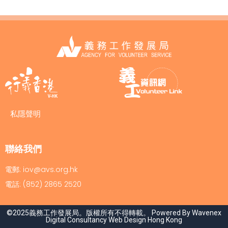
私隱聲明
聯絡我們
電郵: iov@avs.org.hk
電話: (852) 2865 2520
©2025義務工作發展局。版權所有不得轉載。 Powered By Wavenex
Digital Consultancy
Web Design Hong Kong