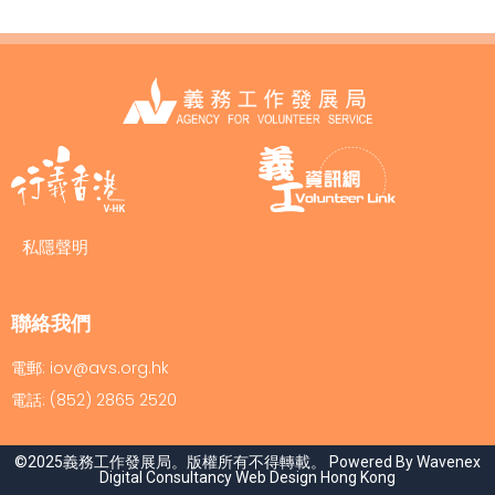
私隱聲明
聯絡我們
電郵: iov@avs.org.hk
電話: (852) 2865 2520
©2025義務工作發展局。版權所有不得轉載。 Powered By Wavenex
Digital Consultancy
Web Design Hong Kong